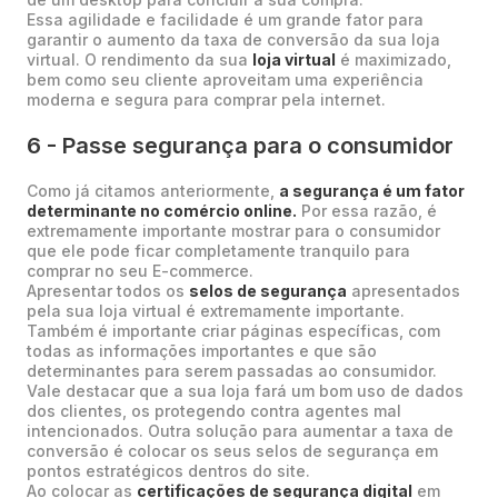
Essa agilidade e facilidade é um grande fator para
garantir o aumento da taxa de conversão da sua loja
virtual. O rendimento da sua
loja virtual
é maximizado,
bem como seu cliente aproveitam uma experiência
moderna e segura para comprar pela internet.
6 - Passe segurança para o consumidor
Como já citamos anteriormente,
a segurança é um fator
determinante no comércio online.
Por essa razão, é
extremamente importante mostrar para o consumidor
que ele pode ficar completamente tranquilo para
comprar no seu E-commerce.
Apresentar todos os
selos de segurança
apresentados
pela sua loja virtual é extremamente importante.
Também é importante criar páginas específicas, com
todas as informações importantes e que são
determinantes para serem passadas ao consumidor.
Vale destacar que a sua loja fará um bom uso de dados
dos clientes, os protegendo contra agentes mal
intencionados. Outra solução para aumentar a taxa de
conversão é colocar os seus selos de segurança em
pontos estratégicos dentros do site.
Ao colocar as
certificações de segurança digital
em