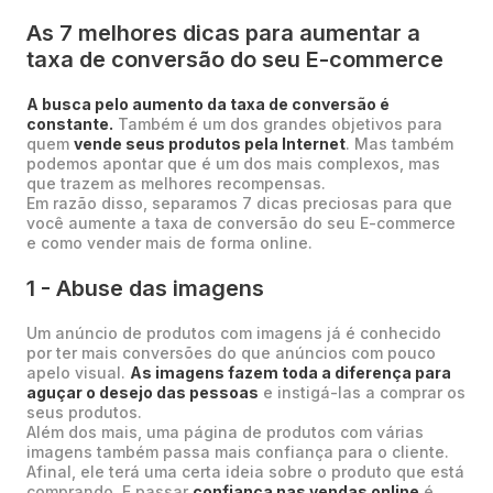
As 7 melhores dicas para aumentar a
taxa de conversão do seu E-commerce
A busca pelo aumento da taxa de conversão é
constante.
Também é um dos grandes objetivos para
quem
vende seus produtos pela Internet
. Mas também
podemos apontar que é um dos mais complexos, mas
que trazem as melhores recompensas.
Em razão disso, separamos 7 dicas preciosas para que
você aumente a taxa de conversão do seu E-commerce
e como vender mais de forma online.
1 - Abuse das imagens
Um anúncio de produtos com imagens já é conhecido
por ter mais conversões do que anúncios com pouco
apelo visual.
As imagens fazem toda a diferença para
aguçar o desejo das pessoas
e instigá-las a comprar os
seus produtos.
Além dos mais, uma página de produtos com várias
imagens também passa mais confiança para o cliente.
Afinal, ele terá uma certa ideia sobre o produto que está
comprando. E passar
confiança nas vendas online
é