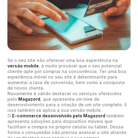
Se o seu site não oferecer uma boa experiência na
versão mobile
, é muito provável que o seu potencial
cliente opte por comprar na concorrência. Ter uma boa
experiência móvel no seu site é determinante para
aumentar a taxa de conversão, bem como a conquista
de novos cliente.
Novamente é válido destacar os serviços oferecidos
pelo
Magazord
, que apresenta um time de
desenvolvimento para a criação de um site completo. E
isso também se aplica a sua versão mobile.
O
E-commerce desenvolvido pelo Magazord
também
apresenta soluções para dispositivo móveis que
facilitam a compra no próprio celular ou tablet. Dessa
forma o consumidor não precisa acessar o site através
de um desktop para concluir a sua compra.