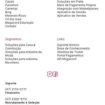
Cases
Soluções em Frete
Parceiros
Meio de Pagamento Próprio
Carreiras
Integração com Marketplaces
Blog
Aplicativo de Gestão
Materiais Ricos
Aplicativo de Vendas
On the road
Magazord Educação
Contato
Segmentos
Links
Soluções para Casa &
Suporte técnico
Construção
Base de Conhecimento
Soluções para indústria da
Abertura de Ticket
Moda
Portal Pagamentos
Soluções para indústria
API Magazord
Moveleira
Suporte
(47) 3170-0771
Financeiro
(47) 3300-9712
Recrutamento e Seleção