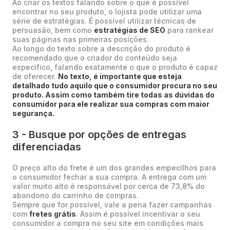
Ao criar os textos falando sobre o que é possível
encontrar no seu produto, o lojista pode utilizar uma
série de estratégias. É possível utilizar técnicas de
persuasão, bem como
estratégias de SEO
para rankear
suas páginas nas primeiras posições.
Ao longo do texto sobre a descrição do produto é
recomendado que o criador do conteúdo seja
específico, falando exatamente o que o produto é capaz
de oferecer.
No texto, é importante que esteja
detalhado tudo aquilo que o consumidor procura no seu
produto. Assim como também tire todas as dúvidas do
consumidor para ele realizar sua compras com maior
segurança.
3 - Busque por opções de entregas
diferenciadas
O preço alto do frete é um dos grandes empecilhos para
o consumidor fechar a sua compra. A entrega com um
valor muito alto é responsável por cerca de 73,8% do
abandono do carrinho de compras.
Sempre que for possível, vale a pena fazer campanhas
com
fretes grátis
. Assim é possível incentivar o seu
consumidor a compra no seu site em condições mais