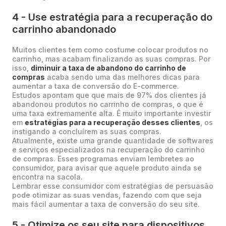
4 - Use estratégia para a recuperação do
carrinho abandonado
Muitos clientes tem como costume colocar produtos no
carrinho, mas acabam finalizando as suas compras. Por
isso,
diminuir a taxa de abandono do carrinho de
compras
acaba sendo uma das melhores dicas para
aumentar a taxa de conversão do E-commerce.
Estudos apontam que que mais de 97% dos clientes já
abandonou produtos no carrinho de compras, o que é
uma taxa extremamente alta. É muito importante investir
em
estratégias para a recuperação desses clientes
, os
instigando a concluírem as suas compras.
Atualmente, existe uma grande quantidade de softwares
e serviços especializados na recuperação do carrinho
de compras. Esses programas enviam lembretes ao
consumidor, para avisar que aquele produto ainda se
encontra na sacola.
Lembrar esse consumidor com estratégias de persuasão
pode otimizar as suas vendas, fazendo com que seja
mais fácil aumentar a taxa de conversão do seu site.
5 - Otimize os seu site para dispositivos