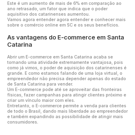
Este é um aumento de mais de 6% em comparação ao
ano retrasado, um fator que indica que o poder
aquisitivo dos catarinenses aumentou.
Vamos agora entender agora entender e conhecer mais
sobre o comércio online em SC e os seus benefícios.
As vantagens do E-commerce em Santa
Catarina
Abrir um E-commerce em Santa Catarina acaba se
tornando uma atividade extremamente vantajosa, pois
como já vimos, o poder de aquisição dos catarinenses é
grande. E como estamos falando de uma loja virtual, o
empreendedor não precisa depender apenas do estado
de Santa Catarina para vender.
Um E-commerce pode até se aproveitar das fronteiras
físicas, fazer campanhas para atingir clientes próximo e
criar um vínculo maior com eles.
Entretanto, o E-commerce permite a venda para clientes
de todo o Brasil, dando mais liberdade ao empreendedor
e também expandindo as possibilidade de atingir mais
consumidores.