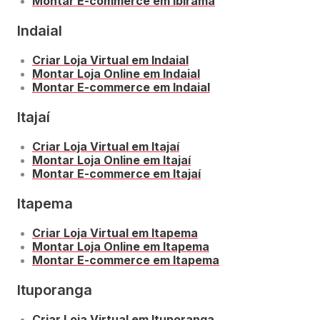
Montar E-commerce em Ibirama
Indaial
Criar Loja Virtual em Indaial
Montar Loja Online em Indaial
Montar E-commerce em Indaial
Itajaí
Criar Loja Virtual em Itajaí
Montar Loja Online em Itajaí
Montar E-commerce em Itajaí
Itapema
Criar Loja Virtual em Itapema
Montar Loja Online em Itapema
Montar E-commerce em Itapema
Ituporanga
Criar Loja Virtual em Ituporanga