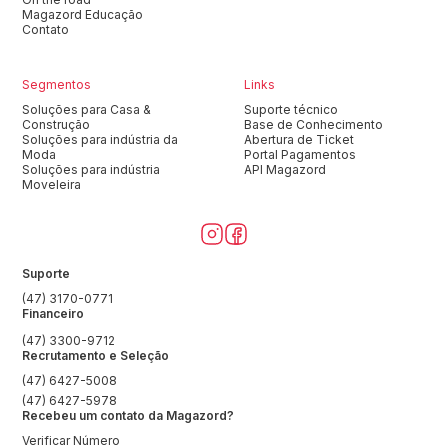
Magazord Educação
Contato
Segmentos
Links
Soluções para Casa &
Suporte técnico
Construção
Base de Conhecimento
Soluções para indústria da
Abertura de Ticket
Moda
Portal Pagamentos
Soluções para indústria
API Magazord
Moveleira
Suporte
(47) 3170-0771
Financeiro
(47) 3300-9712
Recrutamento e Seleção
(47) 6427-5008
(47) 6427-5978
Recebeu um contato da Magazord?
Verificar Número