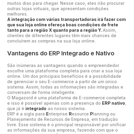
muitos dias para chegar. Nesse caso, eles irão procurar
outras lojas virtuais, que apresentam condições
melhores.
A integração com várias transportadoras irá fazer com
que sua loja online ofereça boas condições de frete
tanto para a região X quanto para a região Y.
Assim,
clientes de diferentes lugares têm mais chances de
concluírem as compras na sua loja online.
Vantagens do ERP Integrado e Nativo
São inúmeras as vantagens quando o empreendedor
escolhe uma plataforma completa para criar a sua loja
online. Um dos principais benefícios é a possibilidade
de gerenciar o seu E-commerce a partir de um único
sistema. Assim, todas as informações são integradas e
conversam de forma inteligente.
O Magazord é uma plataforma de E-commerce completa
e isso é possível apenas com a presença do
ERP nativo
,
que já é
integrado
ao nosso sistema.
ERP é a sigla para
E
nterprise
R
esource
P
lanning ou
Planejamento de Recursos de Empresa, em tradução
livre. Esse sistema é o principal responsável por unificar
as informações da sua empresa, fazendo com que o