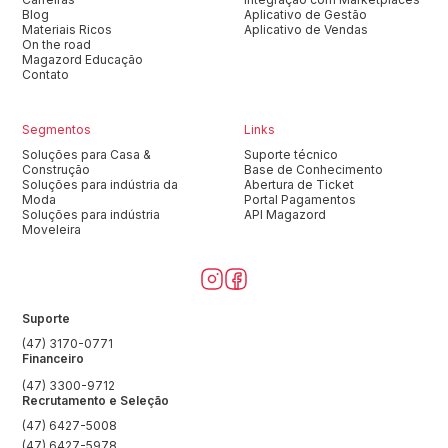
Blog
Aplicativo de Gestão
Materiais Ricos
Aplicativo de Vendas
On the road
Magazord Educação
Contato
Segmentos
Links
Soluções para Casa &
Suporte técnico
Construção
Base de Conhecimento
Soluções para indústria da
Abertura de Ticket
Moda
Portal Pagamentos
Soluções para indústria
API Magazord
Moveleira
Suporte
(47) 3170-0771
Financeiro
(47) 3300-9712
Recrutamento e Seleção
(47) 6427-5008
(47) 6427-5978