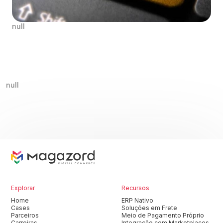
null
null
Explorar
Recursos
Home
ERP Nativo
Cases
Soluções em Frete
Parceiros
Meio de Pagamento Próprio
Carreiras
Integração com Marketplaces