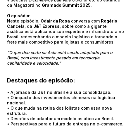
da Magazord no
Gramado Summit 2025
.
O episódio:
Neste episódio,
Odair da Rosa
conversa com
Rogério
Cancela
, da
J&T Express
, sobre como a gigante
asiática está aplicando sua expertise e infraestrutura no
Brasil, redesenhando o modelo logístico e tornando o
frete mais competitivo para lojistas e consumidores.
“O que deu certo na Ásia está sendo adaptado para o
Brasil, com investimento pesado em tecnologia,
capilaridade e velocidade.”
Destaques do episódio:
•
A jornada da J&T no Brasil e a sua consolidação.
•
O impacto dos investimentos chineses na logística
nacional.
•
O que muda na rotina dos lojistas com essa nova
estrutura.
•
Desafios de adaptar um modelo asiático ao Brasil.
•
Perspectivas para o futuro da entrega no e-commerce.