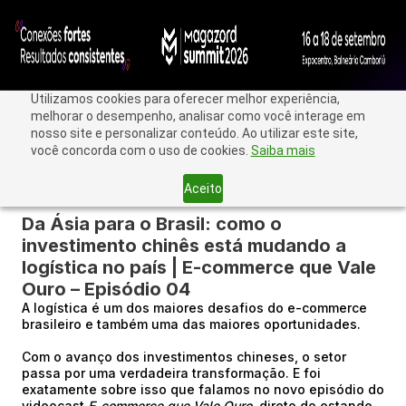
Utilizamos cookies para oferecer melhor experiência,
melhorar o desempenho, analisar como você interage em
nosso site e personalizar conteúdo. Ao utilizar este site,
você concorda com o uso de cookies.
Saiba mais
Aceito
< Voltar
Da Ásia para o Brasil: como o
investimento chinês está mudando a
logística no país | E-commerce que Vale
Ouro – Episódio 04
A logística é um dos maiores desafios do e-commerce
brasileiro e também uma das maiores oportunidades.
Com o avanço dos investimentos chineses, o setor
passa por uma verdadeira transformação. E foi
exatamente sobre isso que falamos no novo episódio do
videocast
E-commerce que Vale Ouro
, direto do estande