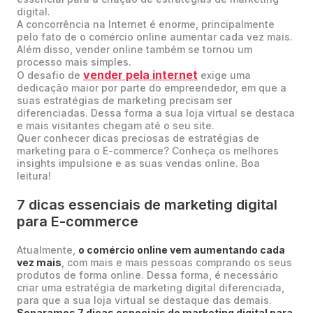
digital.
A concorrência na Internet é enorme, principalmente
pelo fato de o comércio online aumentar cada vez mais.
Além disso, vender online também se tornou um
processo mais simples.
vender pela internet
O desafio de
exige uma
dedicação maior por parte do empreendedor, em que a
suas estratégias de marketing precisam ser
diferenciadas. Dessa forma a sua loja virtual se destaca
e mais visitantes chegam até o seu site.
Quer conhecer dicas preciosas de estratégias de
marketing para o E-commerce? Conheça os melhores
insights impulsione e as suas vendas online. Boa
leitura!
7 dicas essenciais de marketing digital
para E-commerce
Atualmente,
o comércio online vem aumentando cada
vez mais
, com mais e mais pessoas comprando os seus
produtos de forma online. Dessa forma, é necessário
criar uma estratégia de marketing digital diferenciada,
para que a sua loja virtual se destaque das demais.
Separamos 7 dicas especiais de marketing digital para