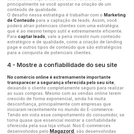
principalmente se você apostar na criação de um
conteúdo de qualidade.
O desafio nessa estratégia é trabalhar com o
Marketing
de Conteúdo
para a captação de leads. Assim, você
poderá atrair potenciais clientes com uma estratégia
que é ao mesmo tempo sutil e extremamente eficiente.
Para
captar leads
, vale a pena investir num conteúdo
estratégico e de qualidade, como a criação de landing
page e outros tipos de conteúdo que são estratégicos
para a conquista de potenciais clientes.
4 - Mostre a confiabilidade do seu site
No comércio online é extremamente importante
transparecer a segurança oferecida pelo seu site
,
deixando o cliente completamente seguro para realizar
as suas compras. Mesmo com as vendas online terem
crescido de forma exponencial, ainda há muita
desconfiança, principalmente com empresas que
iniciaram recentemente no mundo do E-commerce.
Tendo em vista esse comportamento do consumidor, se
torna quase que essencial mostrar a confiabilidade
oferecida pela sua loja virtual. Nos E-commerces
Magazord
desenvolvidos pelo
, são desenvolvidas