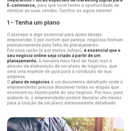
E-commerce,
para que você tenha a oportunidade de
otimizar as suas vendas. Confira-as agora mesmo!
1 - Tenha um plano
O planejar é algo essencial para quem deseja
empreender. E por incrível que pareça, negócios fecham
prematuramente pela falta de planejamento.
Por essa razão (e por muitas outras),
é essencial que o
seu negócio online seja criado a partir de um
planejamento.
A maneira mais fácil de fazer isso é
através da elaboração de um plano de negócios, que
será uma espécie de guia para a condução da sua
empresa.
O
plano de negócios
é um documento detalhado onde o
empreendedor precisa descrever todas as etapas que
envolvem ou fazem parte do seu negócio. Por isso, para
elaborá-lo, o empreendedor poderá demorar até meses
para a criação de um plano extremamente detalhado.