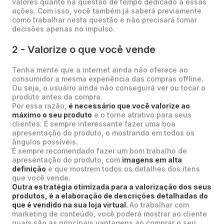
valores quanto na questão de tempo dedicado a essas
ações. Com isso, você também já saberá previamente
como trabalhar nesta questão e não precisará tomar
decisões apenas no impulso.
2 - Valorize o que você vende
Tenha mente que a internet ainda não oferece ao
consumidor a mesma experiência das compras offline.
Ou seja, o usuário ainda não conseguirá ver ou tocar o
produto antes da compra.
Por essa razão,
é necessário que você valorize ao
máximo o seu produto
e o torne atrativo para seus
clientes. É sempre interessante fazer uma boa
apresentação do produto, o mostrando em todos os
ângulos possíveis.
É sempre recomendado fazer um bom trabalho de
apresentação do produto, com
imagens em alta
definição
e que mostrem todos os detalhes dos itens
que você vende.
Outra estratégia otimizada para a valorização dos seus
produtos, é a elaboração de descrições detalhadas do
que é vendido na sua loja virtual.
Ao trabalhar com
marketing de conteúdo, você poderá mostrar ao cliente
quais são as principais vantagens ao comprar o seu