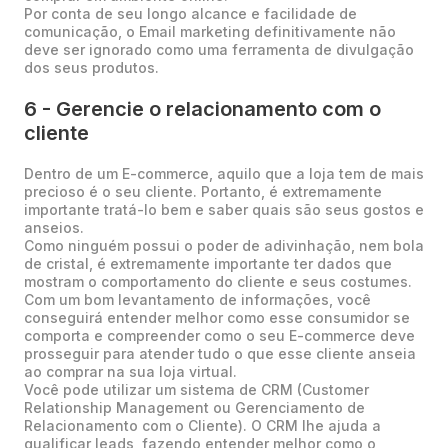
Por conta de seu longo alcance e facilidade de
comunicação, o Email marketing definitivamente não
deve ser ignorado como uma ferramenta de divulgação
dos seus produtos.
6 - Gerencie o relacionamento com o
cliente
Dentro de um E-commerce, aquilo que a loja tem de mais
precioso é o seu cliente. Portanto, é extremamente
importante tratá-lo bem e saber quais são seus gostos e
anseios.
Como ninguém possui o poder de adivinhação, nem bola
de cristal, é extremamente importante ter dados que
mostram o comportamento do cliente e seus costumes.
Com um bom levantamento de informações, você
conseguirá entender melhor como esse consumidor se
comporta e compreender como o seu E-commerce deve
prosseguir para atender tudo o que esse cliente anseia
ao comprar na sua loja virtual.
Você pode utilizar um sistema de CRM (Customer
Relationship Management ou Gerenciamento de
Relacionamento com o Cliente). O CRM lhe ajuda a
qualificar leads, fazendo entender melhor como o