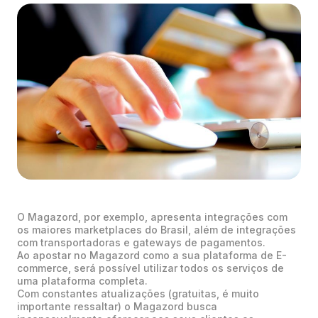
O Magazord, por exemplo, apresenta integrações com
os maiores marketplaces do Brasil, além de integrações
com transportadoras e gateways de pagamentos.
Ao apostar no Magazord como a sua plataforma de E-
commerce, será possível utilizar todos os serviços de
uma plataforma completa.
Com constantes atualizações (gratuitas, é muito
importante ressaltar) o Magazord busca