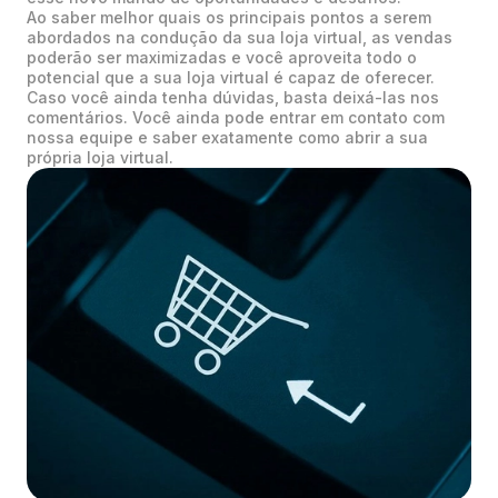
Ao saber melhor quais os principais pontos a serem
abordados na condução da sua loja virtual, as vendas
poderão ser maximizadas e você aproveita todo o
potencial que a sua loja virtual é capaz de oferecer.
Caso você ainda tenha dúvidas, basta deixá-las nos
comentários. Você ainda pode entrar em contato com
nossa equipe e saber exatamente como abrir a sua
própria loja virtual.