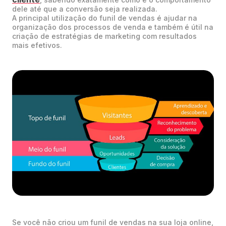
dele até que a conversão seja realizada.
A principal utilização do funil de vendas é ajudar na
organização dos processos de venda e também é útil na
criação de estratégias de marketing com resultados
mais efetivos.
Se você não criou um funil de vendas na sua loja online,