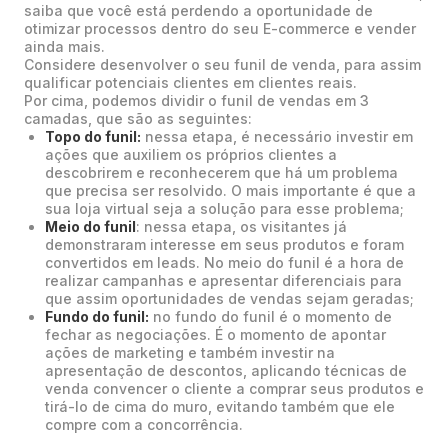
saiba que você está perdendo a oportunidade de
otimizar processos dentro do seu E-commerce e vender
ainda mais.
Considere desenvolver o seu funil de venda, para assim
qualificar potenciais clientes em clientes reais.
Por cima, podemos dividir o funil de vendas em 3
camadas, que são as seguintes:
Topo do funil:
nessa etapa, é necessário investir em
ações que auxiliem os próprios clientes a
descobrirem e reconhecerem que há um problema
que precisa ser resolvido. O mais importante é que a
sua loja virtual seja a solução para esse problema;
Meio do funil
: nessa etapa, os visitantes já
demonstraram interesse em seus produtos e foram
convertidos em leads. No meio do funil é a hora de
realizar campanhas e apresentar diferenciais para
que assim oportunidades de vendas sejam geradas;
Fundo do funil:
no fundo do funil é o momento de
fechar as negociações. É o momento de apontar
ações de marketing e também investir na
apresentação de descontos, aplicando técnicas de
venda convencer o cliente a comprar seus produtos e
tirá-lo de cima do muro, evitando também que ele
compre com a concorrência.