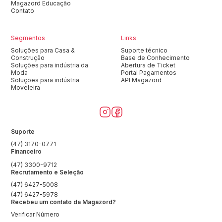
Magazord Educação
Contato
Segmentos
Links
Soluções para Casa &
Suporte técnico
Construção
Base de Conhecimento
Soluções para indústria da
Abertura de Ticket
Moda
Portal Pagamentos
Soluções para indústria
API Magazord
Moveleira
Suporte
(47) 3170-0771
Financeiro
(47) 3300-9712
Recrutamento e Seleção
(47) 6427-5008
(47) 6427-5978
Recebeu um contato da Magazord?
Verificar Número