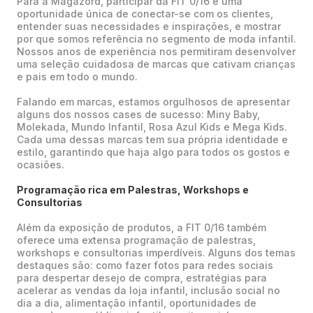
Para a Magazord, participar da FIT 0/16 é uma
oportunidade única de conectar-se com os clientes,
entender suas necessidades e inspirações, e mostrar
por que somos referência no segmento de moda infantil.
Nossos anos de experiência nos permitiram desenvolver
uma seleção cuidadosa de marcas que cativam crianças
e pais em todo o mundo.
Falando em marcas, estamos orgulhosos de apresentar
alguns dos nossos cases de sucesso: Miny Baby,
Molekada, Mundo Infantil, Rosa Azul Kids e Mega Kids.
Cada uma dessas marcas tem sua própria identidade e
estilo, garantindo que haja algo para todos os gostos e
ocasiões.
Programação rica em Palestras, Workshops e
Consultorias
Além da exposição de produtos, a FIT 0/16 também
oferece uma extensa programação de palestras,
workshops e consultorias imperdíveis. Alguns dos temas
destaques são: como fazer fotos para redes sociais
para despertar desejo de compra, estratégias para
acelerar as vendas da loja infantil, inclusão social no
dia a dia, alimentação infantil, oportunidades de