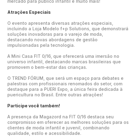
mercado para público infantil e muito mais!
Atrações Especiais
O evento apresenta diversas atrações especiais,
incluindo a Loja Modelo f+p Solutions, que demonstrará
soluções inovadoras para o varejo de moda,
destacando novas abordagens de gestão
impulsionadas pela tecnologia.
A Mini Casa FIT 0/16, que oferecerá uma imersão no
universo infantil, destacando marcas brasileiras que
promovem o bem-estar das crianças.
O TREND FÓRUM, que será um espaço para debates e
palestras com profissionais renomados do setor, com
destaque para a PUERI Expo, a única feira dedicada à
puericultura no Brasil. Entre outras atrações!
Participe você também!
A presença da Magazord na FIT 0/16 destaca seu
compromisso em oferecer as melhores soluções para os
clientes de moda infantil e juvenil, combinando
qualidade, estilo e acessibilidade.