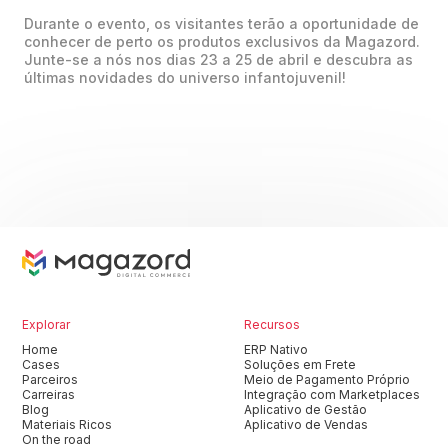
Durante o evento, os visitantes terão a oportunidade de
conhecer de perto os produtos exclusivos da Magazord.
Junte-se a nós nos dias 23 a 25 de abril e descubra as
últimas novidades do universo infantojuvenil!
Explorar
Recursos
Home
ERP Nativo
Cases
Soluções em Frete
Parceiros
Meio de Pagamento Próprio
Carreiras
Integração com Marketplaces
Blog
Aplicativo de Gestão
Materiais Ricos
Aplicativo de Vendas
On the road