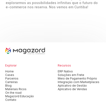
explorarmos as possibilidades infinitas que o futuro do
e-commerce nos reserva. Nos vemos em Curitiba!
Explorar
Recursos
Home
ERP Nativo
Cases
Soluções em Frete
Parceiros
Meio de Pagamento Próprio
Carreiras
Integração com Marketplaces
Blog
Aplicativo de Gestão
Materiais Ricos
Aplicativo de Vendas
On the road
Magazord Educação
Contato