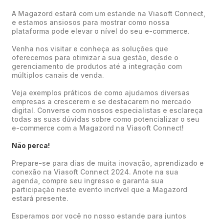
A Magazord estará com um estande na Viasoft Connect,
e estamos ansiosos para mostrar como nossa
plataforma pode elevar o nível do seu e-commerce.
Venha nos visitar e conheça as soluções que
oferecemos para otimizar a sua gestão, desde o
gerenciamento de produtos até a integração com
múltiplos canais de venda.
Veja exemplos práticos de como ajudamos diversas
empresas a crescerem e se destacarem no mercado
digital. Converse com nossos especialistas e esclareça
todas as suas dúvidas sobre como potencializar o seu
e-commerce com a Magazord na Viasoft Connect!
Não perca!
Prepare-se para dias de muita inovação, aprendizado e
conexão na Viasoft Connect 2024. Anote na sua
agenda, compre seu ingresso e garanta sua
participação neste evento incrível que a Magazord
estará presente.
Esperamos por você no nosso estande para juntos