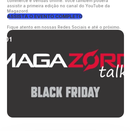
commerce e vendas online. Você também poderá
assistir a primeira edição no canal do YouTube da
Magazord.
ASSISTA O EVENTO COMPLETO
Fique atento em nossas Redes Sociais e até o próximo.