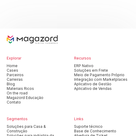
Explorar
Recursos
Home
ERP Nativo
Cases
Soluções em Frete
Parceiros
Meio de Pagamento Próprio
Carreiras
Integração com Marketplaces
Blog
Aplicativo de Gestão
Materiais Ricos
Aplicativo de Vendas
On the road
Magazord Educação
Contato
Segmentos
Links
Soluções para Casa &
Suporte técnico
Construção
Base de Conhecimento
Soluções para indústria da
Abertura de Ticket