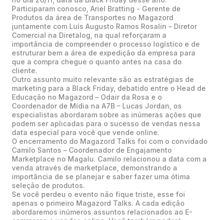
Participaram conosco, Ariel Bratting - Gerente de
Produtos da área de Transportes no Magazord
juntamente com Luís Augusto Ramos Rosalin – Diretor
Comercial na Diretalog, na qual reforçaram a
importância de compreender o processo logístico e de
estruturar bem a área de expedição da empresa para
que a compra chegue o quanto antes na casa do
cliente.
Outro assunto muito relevante são as estratégias de
marketing para a Black Friday, debatido entre o Head de
Educação no Magazord – Odair da Rosa e o
Coordenador de Mídia na A7B – Lucas Jordan, os
especialistas abordaram sobre as inúmeras ações que
podem ser aplicadas para o sucesso de vendas nessa
data especial para você que vende online.
O encerramento do Magazord Talks foi com o convidado
Camilo Santos – Coordenador de Engajamento
Marketplace no Magalu. Camilo relacionou a data com a
venda através de marketplace, demonstrando a
importância de se planejar e saber fazer uma ótima
seleção de produtos.
Se você perdeu o evento não fique triste, esse foi
apenas o primeiro Magazord Talks. A cada edição
abordaremos inúmeros assuntos relacionados ao E-