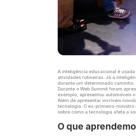
A inteligência educacional é usad
atividades rotineiras. Já a intelig
durante um determinado caminho.
Durante o Web Summit foram aprese
exemplo, apresentou automóveis v
Além de apresentar incríveis novid
tecnologia. O ex-primeiro-ministro
sobre como a tecnologia afeta a so
O que aprendemo