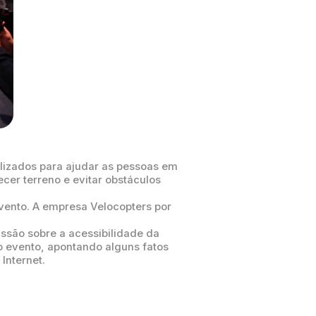
ilizados para ajudar as pessoas em
ecer terreno e evitar obstáculos
vento. A empresa Velocopters por
ussão sobre a acessibilidade da
no evento, apontando alguns fatos
Internet.