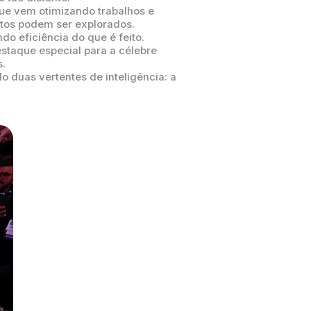
que vem otimizando trabalhos e
itos podem ser explorados.
o eficiência do que é feito.
staque especial para a célebre
.
 duas vertentes de inteligência: a