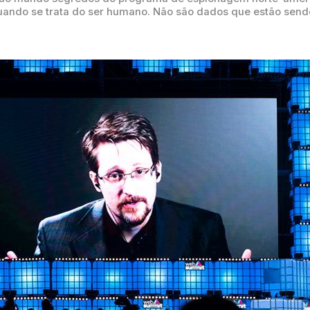
quando se trata do ser humano. Não são dados que estão sen