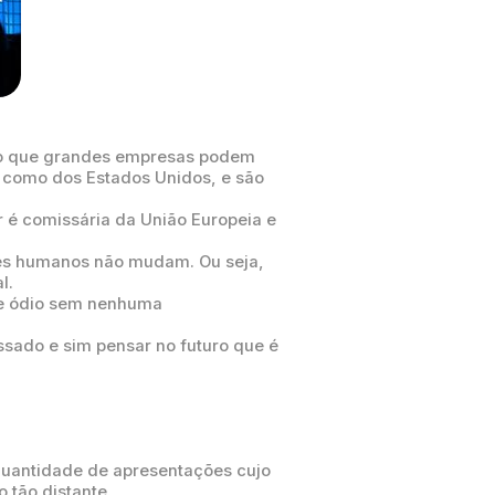
igo que grandes empresas podem
, como dos Estados Unidos, e são
 é comissária da União Europeia e
res humanos não mudam. Ou seja,
l.
 e ódio sem nenhuma
ssado e sim pensar no futuro que é
uantidade de apresentações cujo
 tão distante.