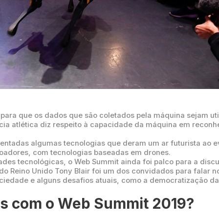
a para que os dados que são coletados pela máquina sejam ut
ência atlética diz respeito à capacidade da máquina em reconh
ntadas algumas tecnologias que deram um ar futurista ao e
oadores, com tecnologias baseadas em drones.
ades tecnológicas, o Web Summit ainda foi palco para a disc
 do Reino Unido Tony Blair foi um dos convidados para falar 
ciedade e alguns desafios atuais, como a democratização da 
s com o Web Summit 2019?