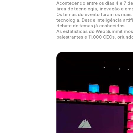
Acontecendo entre os dias 4 e 7 de
área de tecnologia, inovação e e
Os temas do evento foram os mais
tecnologia. Desde inteligência art
debate de temas já conhecidos.
As estatísticas do Web Summit most
palestrantes e 11.000 CEOs, oriund