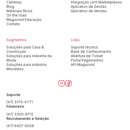
Carreiras
Integração com Marketplaces
Blog
Aplicativo de Gestão
Materiais Ricos
Aplicativo de Vendas
On the road
Magazord Educação
Contato
Segmentos
Links
Soluções para Casa &
Suporte técnico
Construção
Base de Conhecimento
Soluções para indústria da
Abertura de Ticket
Moda
Portal Pagamentos
Soluções para indústria
API Magazord
Moveleira
Suporte
(47) 3170-0771
Financeiro
(47) 3300-9712
Recrutamento e Seleção
(47) 6427-5008