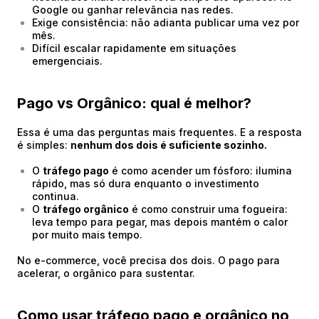
Google ou ganhar relevância nas redes.
Exige consistência: não adianta publicar uma vez por
mês.
Difícil escalar rapidamente em situações
emergenciais.
Pago vs Orgânico: qual é melhor?
Essa é uma das perguntas mais frequentes. E a resposta
é simples:
nenhum dos dois é suficiente sozinho.
O
tráfego pago
é como acender um fósforo: ilumina
rápido, mas só dura enquanto o investimento
continua.
O
tráfego orgânico
é como construir uma fogueira:
leva tempo para pegar, mas depois mantém o calor
por muito mais tempo.
No e-commerce, você precisa dos dois. O pago para
acelerar, o orgânico para sustentar.
Como usar tráfego pago e orgânico no