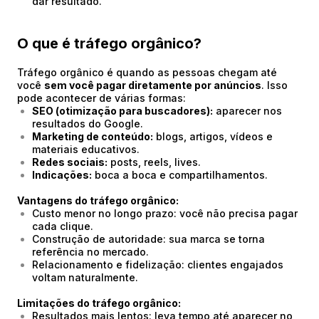
dar resultado.
O que é tráfego orgânico?
Tráfego orgânico é quando as pessoas chegam até
você
sem você pagar diretamente por anúncios
. Isso
pode acontecer de várias formas:
SEO (otimização para buscadores):
aparecer nos
resultados do Google.
Marketing de conteúdo:
blogs, artigos, vídeos e
materiais educativos.
Redes sociais:
posts, reels, lives.
Indicações:
boca a boca e compartilhamentos.
Vantagens do tráfego orgânico:
Custo menor no longo prazo: você não precisa pagar
cada clique.
Construção de autoridade: sua marca se torna
referência no mercado.
Relacionamento e fidelização: clientes engajados
voltam naturalmente.
Limitações do tráfego orgânico:
Resultados mais lentos: leva tempo até aparecer no