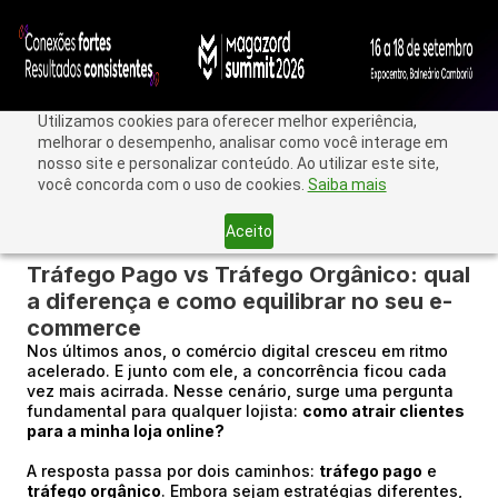
Utilizamos cookies para oferecer melhor experiência,
melhorar o desempenho, analisar como você interage em
nosso site e personalizar conteúdo. Ao utilizar este site,
você concorda com o uso de cookies.
Saiba mais
Aceito
< Voltar
Tráfego Pago vs Tráfego Orgânico: qual
a diferença e como equilibrar no seu e-
commerce
Nos últimos anos, o comércio digital cresceu em ritmo
acelerado. E junto com ele, a concorrência ficou cada
vez mais acirrada. Nesse cenário, surge uma pergunta
fundamental para qualquer lojista:
como atrair clientes
para a minha loja online?
A resposta passa por dois caminhos:
tráfego pago
e
tráfego orgânico
. Embora sejam estratégias diferentes,