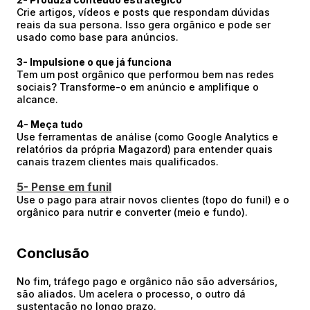
Crie artigos, vídeos e posts que respondam dúvidas
reais da sua persona. Isso gera orgânico e pode ser
usado como base para anúncios.
3- Impulsione o que já funciona
Tem um post orgânico que performou bem nas redes
sociais? Transforme-o em anúncio e amplifique o
alcance.
4- Meça tudo
Use ferramentas de análise (como Google Analytics e
relatórios da própria Magazord) para entender quais
canais trazem clientes mais qualificados.
5- Pense em funil
Use o pago para atrair novos clientes (topo do funil) e o
orgânico para nutrir e converter (meio e fundo).
Conclusão
No fim, tráfego pago e orgânico não são adversários,
são aliados. Um acelera o processo, o outro dá
sustentação no longo prazo.