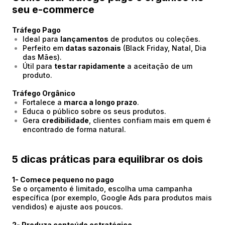
seu e-commerce
Tráfego Pago
Ideal para
lançamentos
de produtos ou coleções.
Perfeito em
datas sazonais
(Black Friday, Natal, Dia
das Mães).
Útil para
testar rapidamente
a aceitação de um
produto.
Tráfego Orgânico
Fortalece a
marca a longo prazo
.
Educa o público sobre os seus produtos.
Gera
credibilidade
, clientes confiam mais em quem é
encontrado de forma natural.
5 dicas práticas para equilibrar os dois
1- Comece pequeno no pago
Se o orçamento é limitado, escolha uma campanha
específica (por exemplo, Google Ads para produtos mais
vendidos) e ajuste aos poucos.
2- Produza conteúdo estratégico